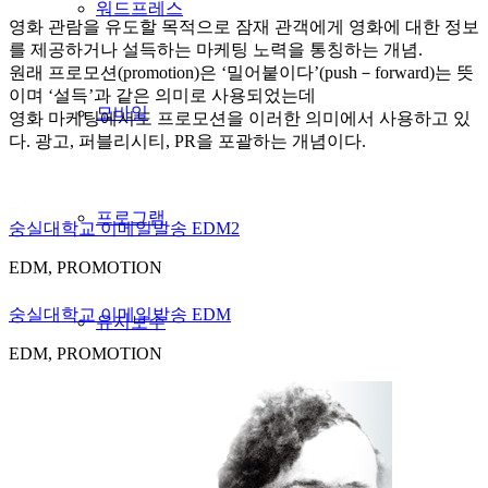
워드프레스
영화 관람을 유도할 목적으로 잠재 관객에게 영화에 대한 정보
를 제공하거나 설득하는 마케팅 노력을 통칭하는 개념.
원래 프로모션(promotion)은 ‘밀어붙이다’(push－forward)는 뜻
이며 ‘설득’과 같은 의미로 사용되었는데
모바일
영화 마케팅에서도 프로모션을 이러한 의미에서 사용하고 있
다. 광고, 퍼블리시티, PR을 포괄하는 개념이다.
프로모션디자인 대행
프로그램
숭실대학교 이메일발송 EDM2
EDM, PROMOTION
숭실대학교 이메일발송 EDM
유지보수
EDM, PROMOTION
포트폴리오