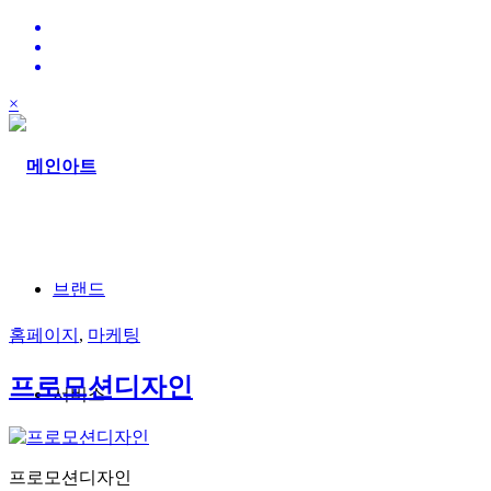
×
브랜드
홈페이지
,
마케팅
프로모션디자인
서비스
프로모션디자인