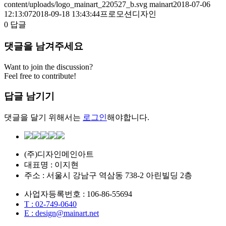
content/uploads/logo_mainart_220527_b.svg
mainart
2018-07-06
12:13:07
2018-09-18 13:43:44
프로모션디자인
0
답글
댓글을 남겨주세요
Want to join the discussion?
Feel free to contribute!
답글 남기기
댓글을 달기 위해서는
로그인
해야합니다.
(주)디자인메인아트
대표명 : 이지현
주소 : 서울시 강남구 역삼동 738-2 아린빌딩 2층
사업자등록번호 : 106-86-55694
T : 02-749-0640
E : design@mainart.net