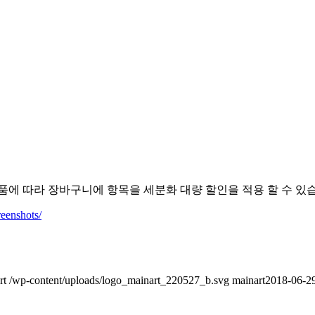
특정 제품에 따라 장바구니에 항목을 세분화 대량 할인을 적용 할 수 있
eenshots/
rt
/wp-content/uploads/logo_mainart_220527_b.svg
mainart
2018-06-29