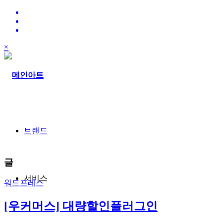
×
브랜드
글
서비스
워드프레스
[우커머스] 대량할인플러그인