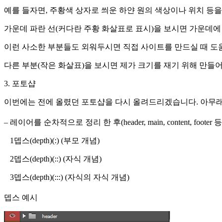
예를 들자면, 주황색 상자로 씌운 하얀 원의 색상이나 위치 등을
가운데 파란 선(커다란 주황 화살표로 표시)을 보시면 가운데에 
이런 사소한 부분들도 외워두시면 직접 사이트를 만드실 때 도
다른 부분(작은 화살표)을 보시면 제가 크기를 재기 위해 만들어
3. 포토샵
이번에는 전에 올렸던 포토샵을 다시 올려드리겠습니다. 아무래
– 레이어를 순차적으로 정리 한 후(header, main, content, f
1뎁스(depth)(:) (부모 개념)
2뎁스(depth)(::) (자식 개념)
3뎁스(depth)(:::) (자식의 자식 개념)
뎁스 예시