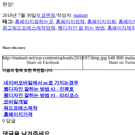
완성!
2018년 7월 30일
/
0 코멘트
/
작성자:
mainart
태그:
홈페이지잘하는곳
,
홈페이지업체
,
홈페이지의뢰
,
홈페이
최고워드프레스제작업체
,
웹디자인 잘 하는 방법
,
홈페이지제
Share this entry
http://mainart.net/wp-content/uploads/2018/07/dmp.jpg
648
800
maina
Share on Facebook
Share on Twitt
다음의 항목 또한 추천합니다.
네이버모바일에서 pc로 가지는경우
웹디자인 잘하는 방법 #2 - 인펜토
웹디자인 잘하는 방법 #1 - 리리코스
모바일개발
워드프레스제작
홈페이지가격
0
답글
댓글을 남겨주세요