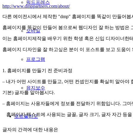
워드프레스
http://www.dmppartners.com/about/
다른 에이전시에서 제작한 "dmp" 홈페이지를 똑같이 만들어봅
홈페이지를 똑같이 만들어 봄으로써 웹디자인 잘 하는 방법은 그
모바일
이는 홈페이지제작을 배우기 위한 학생 혹은 신입 디자이너한테 
홈페이지 디자인을 잘 하고싶은 분이 이 포스트를 보고 도움이 
프로그램
1. 홈페이지를 만들기 전 준비과정
– 내가 어떤 사이트를 만들고, 어떤 컨셉인지를 확실히 알아야
유지보수
기본) 글자를 알아봅시다.
– 홈페이지는 사용자들에게 정보를 전달하기 위함입니다. 그마
홈페이지 텍스트에 사용되는 글꼴, 글자 크기, 글자 자간 등을
포트폴리오
글자의 간격에 대한 내용은