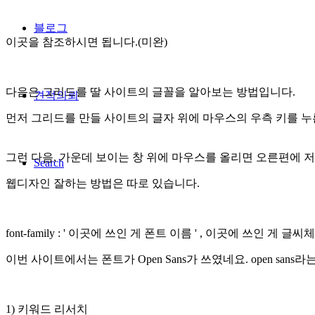
블로그
이곳을 참조하시면 됩니다.(미완)
다음은 그리드를 딸 사이트의 글꼴을 알아보는 방법입니다.
견적의뢰
먼저 그리드를 만들 사이트의 글자 위에 마우스의 우측 키를 
그런 다음, 가운데 보이는 창 위에 마우스를 올리면 오른편에 저렇게 f
Search
웹디자인 잘하는 방법은 따로 있습니다.
font-family : ' 이곳에 쓰인 게 폰트 이름 ' , 이곳에 쓰인 게 글씨
이번 사이트에서는 폰트가 Open Sans가 쓰였네요. open sans라
1) 키워드 리서치