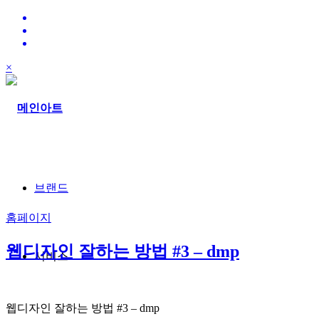
×
브랜드
홈페이지
웹디자인 잘하는 방법 #3 – dmp
서비스
웹디자인 잘하는 방법 #3 – dmp