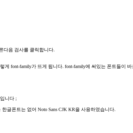
누른다음 검사를 클릭합니다.
ont-family가 뜨게 됩니다. font-family에 써있는 폰트들이
체입니다 ;
는 한글폰트는 없어 Noto Sans CJK KR을 사용하였습니다.