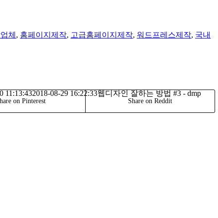
작업체
,
홈페이지제작
,
고급홈페이지제작
,
워드프레스제작
,
국내
0 11:13:43
2018-08-29 16:22:33
웹디자인 잘하는 방법 #3 - dmp
hare on Pinterest
Share on Reddit